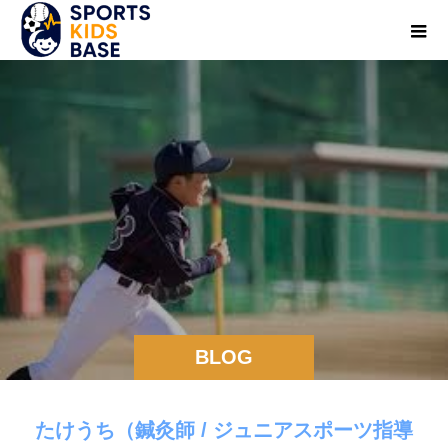
BLOG
たけうち（鍼灸師 / ジュニアスポーツ指導