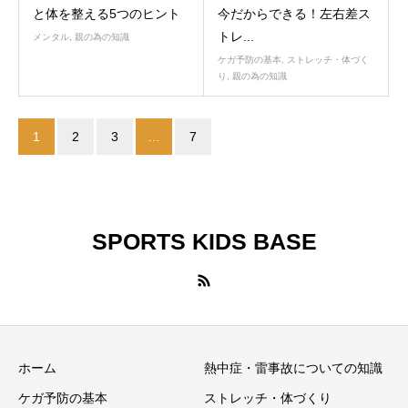
と体を整える5つのヒント
今だからできる！左右差ス
トレ...
メンタル
,
親の為の知識
ケガ予防の基本
,
ストレッチ・体づく
り
,
親の為の知識
1
2
3
…
7
SPORTS KIDS BASE
ホーム
熱中症・雷事故についての知識
ケガ予防の基本
ストレッチ・体づくり