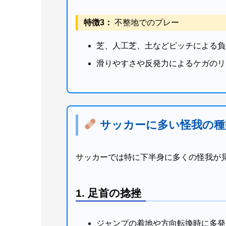
特徴3：
不整地でのプレー
芝、人工芝、土などピッチによる負
滑りやすさや反発力によるケガのリ
サッカーに多い怪我の種
サッカーでは特に下半身に多くの怪我が
1. 足首の捻挫
ジャンプの着地や方向転換時に多発