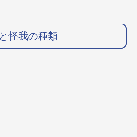
と怪我の種類