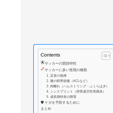
Contents
サッカーの競技特性
サッカーに多い怪我の種類
1. 足首の捻挫
2. 膝の靭帯損傷（ACLなど）
3. 肉離れ（ハムストリング・ふくらはぎ）
4. シンスプリント（脛骨過労性骨膜炎）
5. 成長期特有の障害
🛡 ケガを予防するために
まとめ