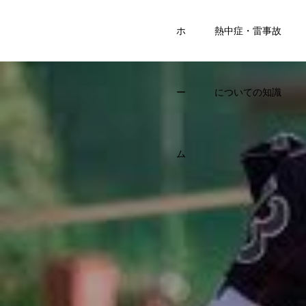
SPORTS
ホ
熱中症・雷事故
KIDS BASE
ー
についての知識
ム