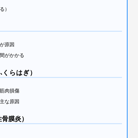
る）
が原因
時間がかかる
ふくらはぎ）
筋肉損傷
主な原因
性骨膜炎）