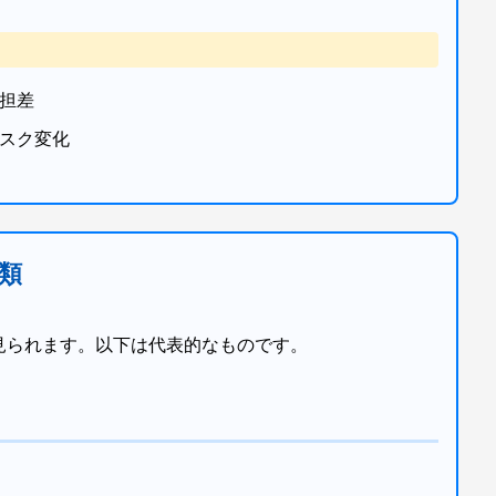
担差
スク変化
類
見られます。以下は代表的なものです。