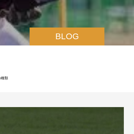
BLOG
の種類