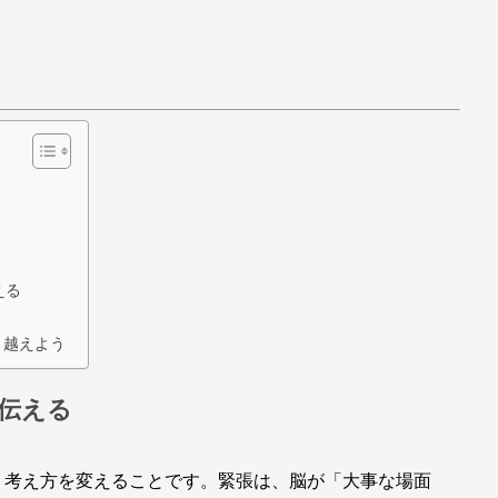
える
り越えよう
と伝える
う考え方を変えることです。緊張は、脳が「大事な場面