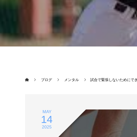
ブログ
メンタル
試合で緊張しないためにで
MAY
14
2025