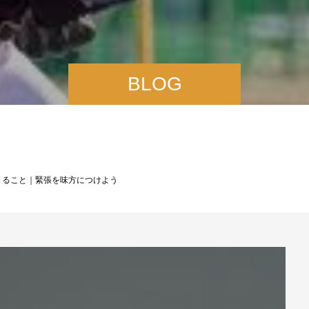
BLOG
きること｜緊張を味方につけよう