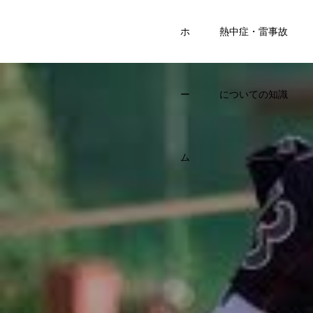
SPORTS
ホ
熱中症・雷事故
KIDS BASE
ー
についての知識
ム