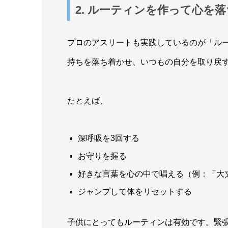
2. ルーティンを作って心を
プロのアスリートも実践しているのが「ル
持ちを落ち着かせ、いつもの自分を取り戻
たとえば、
深呼吸を3回する
お守りを握る
好きな言葉を心の中で唱える（例：「大
ジャンプして体をリセットする
子供にとってもルーティンは有効です。緊