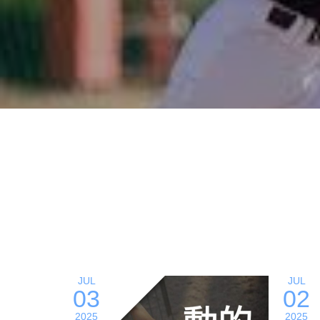
JUL
JUL
03
02
2025
2025