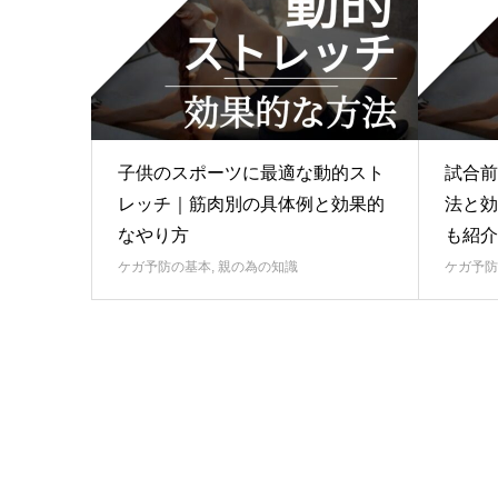
子供のスポーツに最適な動的スト
試合前
レッチ｜筋肉別の具体例と効果的
法と効
なやり方
も紹介
ケガ予防の基本
,
親の為の知識
ケガ予防