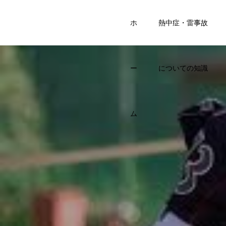
SPORTS
ホ
熱中症・雷事故
KIDS BASE
ー
についての知識
ム