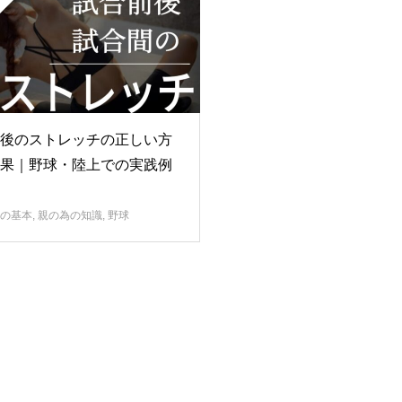
後のストレッチの正しい方
果｜野球・陸上での実践例
の基本
,
親の為の知識
,
野球