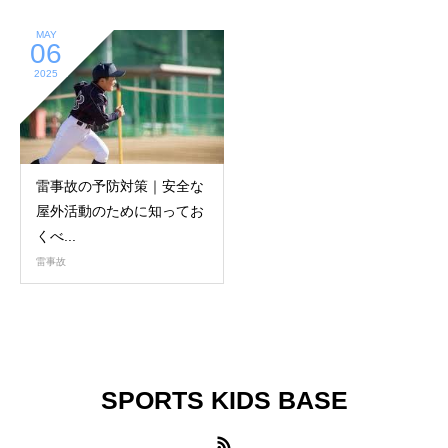
MAY
06
2025
雷事故の予防対策｜安全な
屋外活動のために知ってお
くべ...
雷事故
SPORTS KIDS BASE