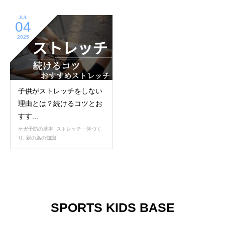
JUL
04
2025
子供がストレッチをしない
理由とは？続けるコツとお
すす...
ケガ予防の基本
,
ストレッチ・体づく
り
,
親の為の知識
SPORTS KIDS BASE