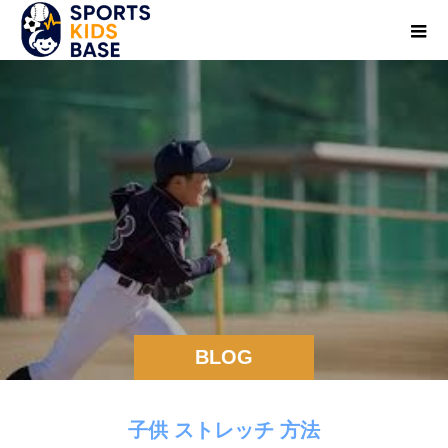
BLOG
子供 ストレッチ 方法