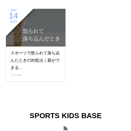
MAY
14
2025
スポーツで怒られて落ち込
んだときの対処法｜親がで
きる...
メンタル
SPORTS KIDS BASE