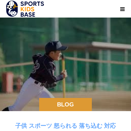
BLOG
子供 スポーツ 怒られる 落ち込む 対応