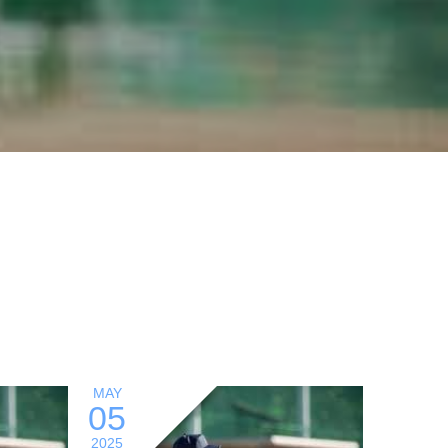
MAY
05
2025