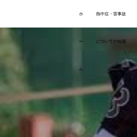
SPORTS
ホ
熱中症・雷事故
KIDS BASE
ー
についての知識
ム