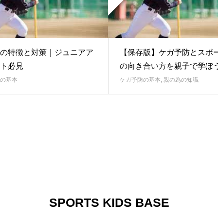
の特徴と対策｜ジュニアア
【保存版】ケガ予防とスポ
ト必見
の向き合い方を親子で学ぼ
の基本
ケガ予防の基本
,
親の為の知識
SPORTS KIDS BASE