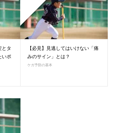
安とタ
【必見】見逃してはいけない「痛
たいポ
みのサイン」とは？
ケガ予防の基本