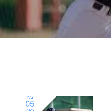
MAY
05
2025