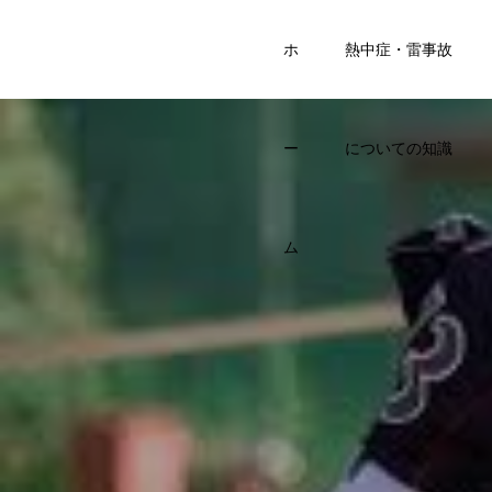
SPORTS
ホ
熱中症・雷事故
KIDS BASE
ー
についての知識
ム