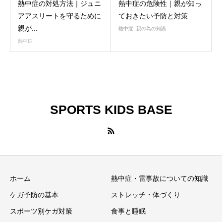
熱中症の対処方法｜ジュニ
熱中症の危険性｜親が知っ
アアスリートを守るために
ておきたい予防と対策
親が...
熱中症
,
親の為の知識
熱中症
SPORTS KIDS BASE
ホーム
熱中症・雷事故についての知識
ケガ予防の基本
ストレッチ・体づくり
スポーツ別ケガ対策
食事と睡眠