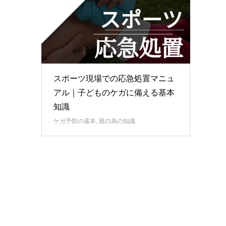
スポーツ現場での応急処置マニュ
アル｜子どものケガに備える基本
知識
ケガ予防の基本
,
親の為の知識