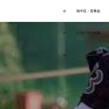
SPORTS
ホ
熱中症・雷事故
KIDS BASE
ー
についての知識
ム