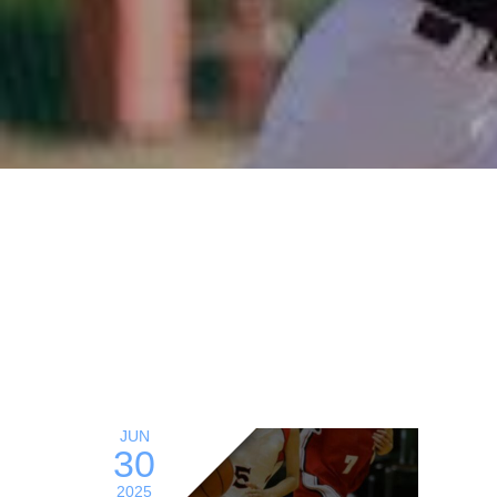
JUN
30
2025