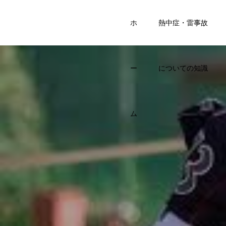
SPORTS
ホ
熱中症・雷事故
KIDS BASE
ー
についての知識
ム