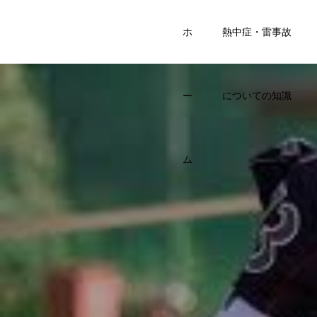
SPORTS
ホ
熱中症・雷事故
KIDS BASE
ー
についての知識
ム