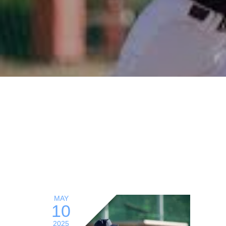
MAY
10
2025